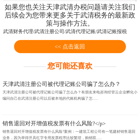
如果您也关注天津武清办税问题请关注我们
后续会为您带来更多关于武清税务的最新政
策与操作方法。
武清财务代理
/
武清注册公司
/
武清代理记账
/
武清记账报税
<< 点击返回
您可能还喜欢
天津武清注册公司被代理记账公司骗了怎么办？
天津武清注册公司被代理记账公司骗了怎么办？有朋友来电咨询经管云企业孵化小
编问自己在武清注册公司以后被本地的代账机构骗了怎......
销售退回对开增值税发票有什么风险?</p>
销售退回对开增值税发票有什么风险?案例：一建筑工程公司有一笔建材销售退回
业务，因为举得开具红字专用发票程序比较繁琐，购销双......