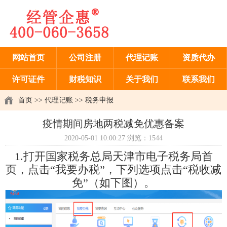
网站首页
公司注册
代理记账
资质代办
许可证件
财税知识
关于我们
联系我们
首页
>>
代理记账
>>
税务申报
疫情期间房地两税减免优惠备案
2020-05-01 10:00:27 浏览：1544
1.打开国家税务总局天津市电子税务局首
页，点击“我要办税”，下列选项点击“税收减
免”（如下图）。