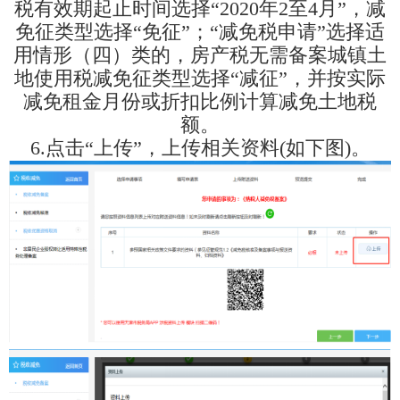
税有效期起止时间选择“2020年2至4月”，减
免征类型选择“免征”；“减免税申请”选择适
用情形（四）类的，房产税无需备案城镇土
地使用税减免征类型选择“减征”，并按实际
减免租金月份或折扣比例计算减免土地税
额。
6.点击“上传”，上传相关资料(如下图)。